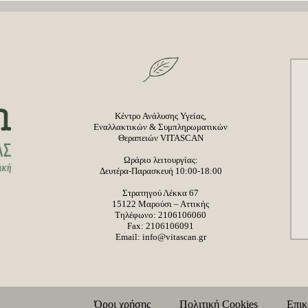
Κέντρο Ανάλυσης Υγείας,
Εναλλακτικών & Συμπληρωματικών
Θεραπειών VITASCAN
Ωράριο λειτουργίας:
Δευτέρα-Παρασκευή 10:00-18:00
Στρατηγού Λέκκα 67
15122 Μαρούσι – Αττικής
Τηλέφωνο:
2106106060
Fax: 2106106091
Email:
info@vitascan.gr
Όροι χρήσης
Πολιτική Cookies
Επι