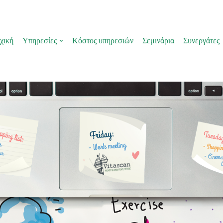
χική
Υπηρεσίες
Κόστος υπηρεσιών
Σεμινάρια
Συνεργάτες