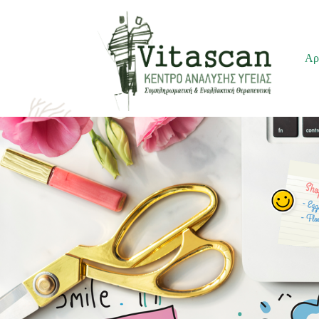
Μεταπηδήστε
Αρ
στο
περιεχόμενο