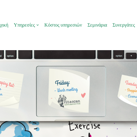
χική
Υπηρεσίες
Κόστος υπηρεσιών
Σεμινάρια
Συνεργάτες