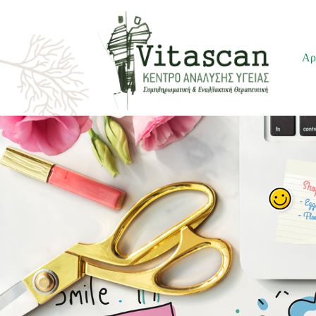
Μεταπηδήστε
Αρ
στο
περιεχόμενο