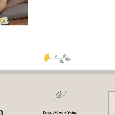
Κέντρο Ανάλυσης Υγείας,