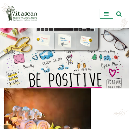
Μεταπηδήστε
στο
περιεχόμενο