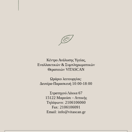
Κέντρο Ανάλυσης Υγείας,
Εναλλακτικών & Συμπληρωματικών
Θεραπειών VITASCAN
Ωράριο λειτουργίας:
Δευτέρα-Παρασκευή 10:00-18:00
Στρατηγού Λέκκα 67
15122 Μαρούσι – Αττικής
Τηλέφωνο:
2106106060
Fax: 2106106091
Email:
info@vitascan.gr