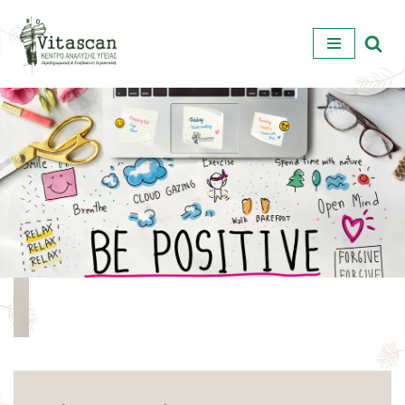
Μεταπηδήστε
στο
περιεχόμενο