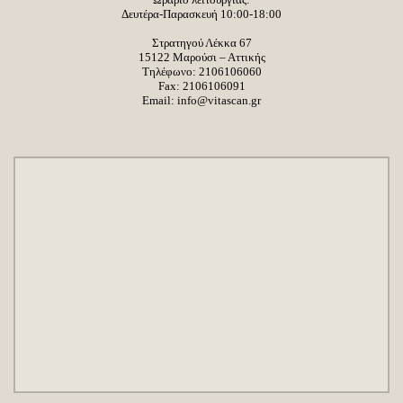
Δευτέρα-Παρασκευή 10:00-18:00
Στρατηγού Λέκκα 67
15122 Μαρούσι – Αττικής
Τηλέφωνο:
2106106060
Fax: 2106106091
Email:
info@vitascan.gr