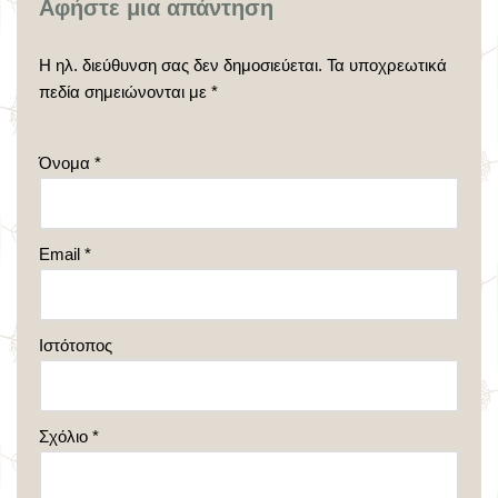
Αφήστε μια απάντηση
Η ηλ. διεύθυνση σας δεν δημοσιεύεται.
Τα υποχρεωτικά
πεδία σημειώνονται με
*
Όνομα
*
Email
*
Ιστότοπος
Σχόλιο
*