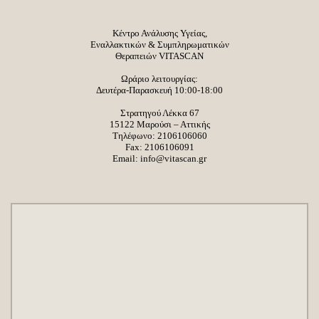
Κέντρο Ανάλυσης Υγείας,
Εναλλακτικών & Συμπληρωματικών
Θεραπειών VITASCAN
Ωράριο λειτουργίας:
Δευτέρα-Παρασκευή 10:00-18:00
Στρατηγού Λέκκα 67
15122 Μαρούσι – Αττικής
Τηλέφωνο:
2106106060
Fax: 2106106091
Email:
info@vitascan.gr