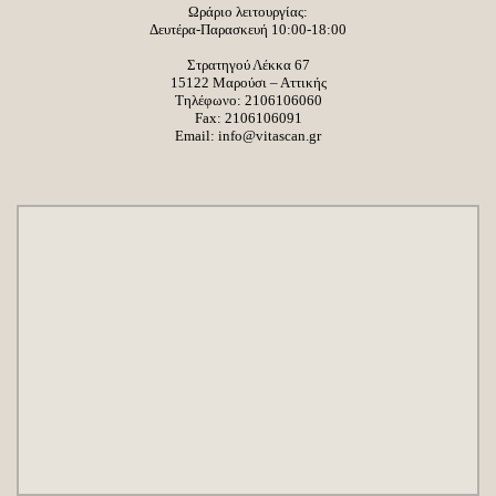
Ωράριο λειτουργίας:
Δευτέρα-Παρασκευή 10:00-18:00
Στρατηγού Λέκκα 67
15122 Μαρούσι – Αττικής
Τηλέφωνο:
2106106060
Fax: 2106106091
Email:
info@vitascan.gr