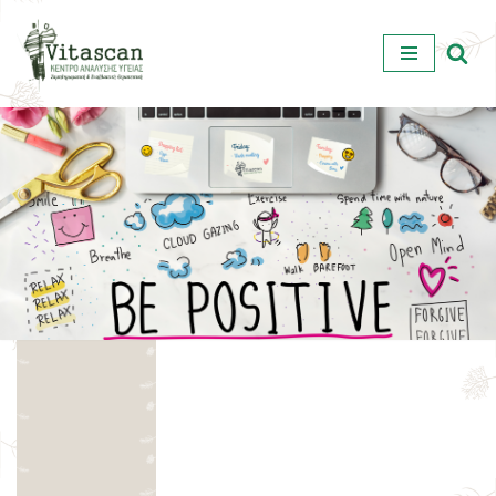
Μεταπηδήστε
στο
περιεχόμενο