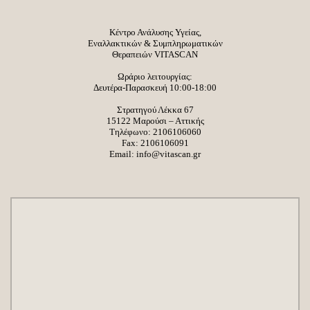
Κέντρο Ανάλυσης Υγείας,
Εναλλακτικών & Συμπληρωματικών
Θεραπειών VITASCAN
Ωράριο λειτουργίας:
Δευτέρα-Παρασκευή 10:00-18:00
Στρατηγού Λέκκα 67
15122 Μαρούσι – Αττικής
Τηλέφωνο:
2106106060
Fax: 2106106091
Email:
info@vitascan.gr