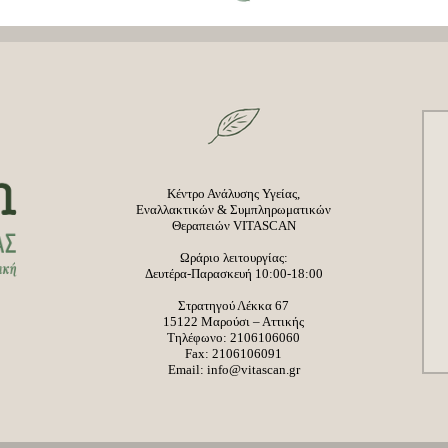
Κέντρο Ανάλυσης Υγείας,
Εναλλακτικών & Συμπληρωματικών
Θεραπειών VITASCAN
Ωράριο λειτουργίας:
Δευτέρα-Παρασκευή 10:00-18:00
Στρατηγού Λέκκα 67
15122 Μαρούσι – Αττικής
Τηλέφωνο:
2106106060
Fax: 2106106091
Email:
info@vitascan.gr