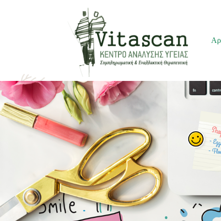
Μεταπηδήστε
Αρ
στο
περιεχόμενο