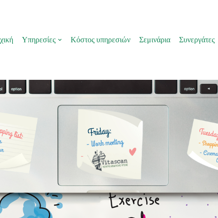
χική
Υπηρεσίες
Κόστος υπηρεσιών
Σεμινάρια
Συνεργάτες