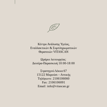
Κέντρο Ανάλυσης Υγείας,
Εναλλακτικών & Συμπληρωματικών
Θεραπειών VITASCAN
Ωράριο λειτουργίας:
Δευτέρα-Παρασκευή 10:00-18:00
Στρατηγού Λέκκα 67
15122 Μαρούσι – Αττικής
Τηλέφωνο:
2106106060
Fax: 2106106091
Email:
info@vitascan.gr