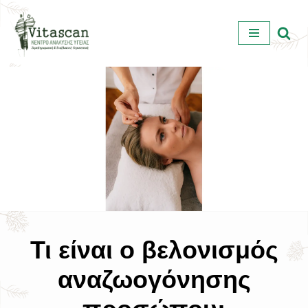
Μεταπηδήστε
στο
περιεχόμενο
Τι είναι ο βελονισμός
αναζωογόνησης