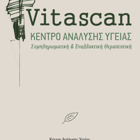
Κέντρο Ανάλυσης Υγείας,