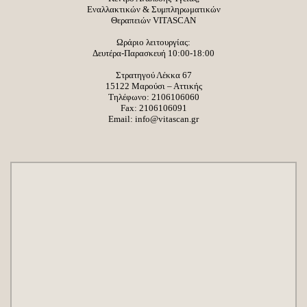
Εναλλακτικών & Συμπληρωματικών
Θεραπειών VITASCAN
Ωράριο λειτουργίας:
Δευτέρα-Παρασκευή 10:00-18:00
Στρατηγού Λέκκα 67
15122 Μαρούσι – Αττικής
Τηλέφωνο:
2106106060
Fax: 2106106091
Email:
info@vitascan.gr