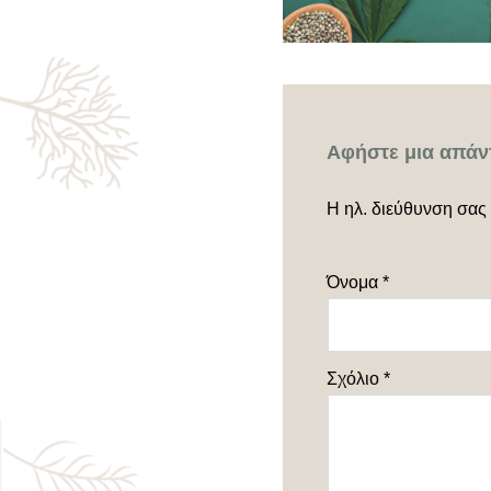
Αφήστε μια απάν
Η ηλ. διεύθυνση σας 
Όνομα
*
Σχόλιο
*