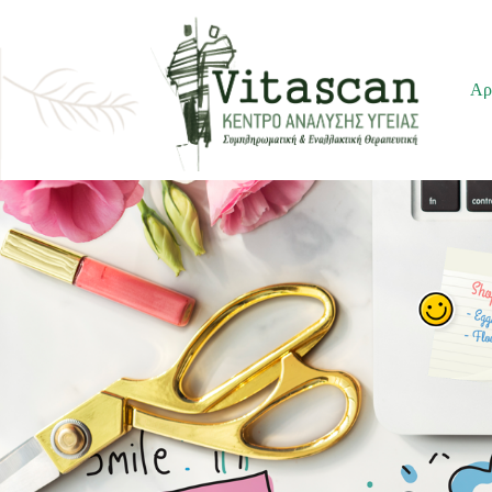
Μεταπηδήστε
Αρ
στο
περιεχόμενο