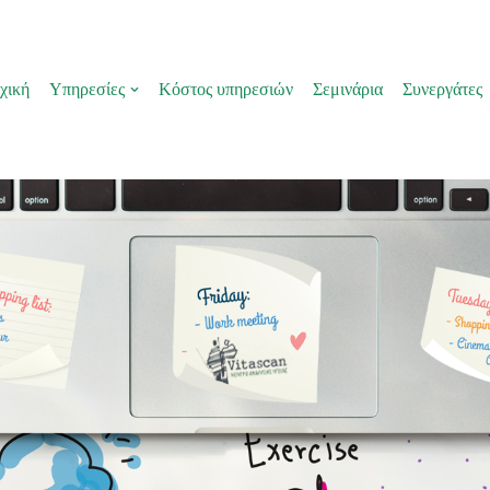
χική
Υπηρεσίες
Κόστος υπηρεσιών
Σεμινάρια
Συνεργάτες