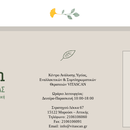
Κέντρο Ανάλυσης Υγείας,
Εναλλακτικών & Συμπληρωματικών
Θεραπειών VITASCAN
Ωράριο λειτουργίας:
Δευτέρα-Παρασκευή 10:00-18:00
Στρατηγού Λέκκα 67
15122 Μαρούσι – Αττικής
Τηλέφωνο:
2106106060
Fax: 2106106091
Email:
info@vitascan.gr