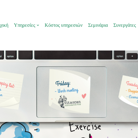
χική
Υπηρεσίες
Κόστος υπηρεσιών
Σεμινάρια
Συνεργάτες