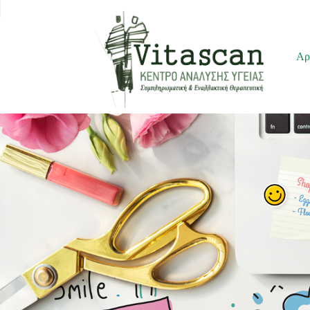
Μεταπηδήστε
Αρ
στο
περιεχόμενο