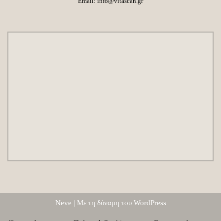
Email:
info@vitascan.gr
Neve
| Με τη δύναμη του
WordPress