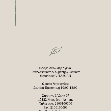
Κέντρο Ανάλυσης Υγείας,
Εναλλακτικών & Συμπληρωματικών
Θεραπειών VITASCAN
Ωράριο λειτουργίας:
Δευτέρα-Παρασκευή 10:00-18:00
Στρατηγού Λέκκα 67
15122 Μαρούσι – Αττικής
Τηλέφωνο:
2106106060
Fax: 2106106091