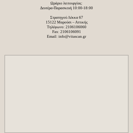
Ωράριο λειτουργίας:
Δευτέρα-Παρασκευή 10:00-18:00
Στρατηγού Λέκκα 67
15122 Μαρούσι – Αττικής
Τηλέφωνο:
2106106060
Fax: 2106106091
Email:
info@vitascan.gr