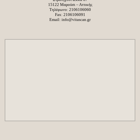
15122 Μαρούσι – Αττικής
Τηλέφωνο:
2106106060
Fax: 2106106091
Email:
info@vitascan.gr