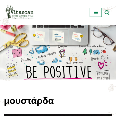
Μεταπηδήστε
στο
περιεχόμενο
μουστάρδα