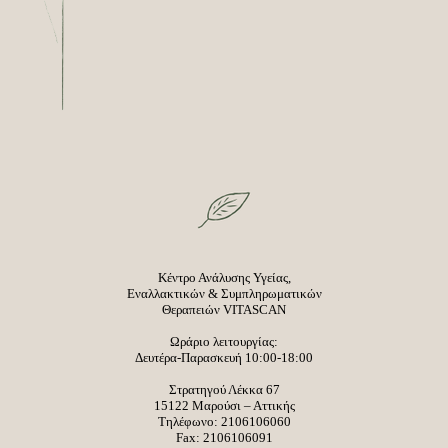
Κέντρο Ανάλυσης Υγείας,
Εναλλακτικών & Συμπληρωματικών
Θεραπειών VITASCAN
Ωράριο λειτουργίας:
Δευτέρα-Παρασκευή 10:00-18:00
Στρατηγού Λέκκα 67
15122 Μαρούσι – Αττικής
Τηλέφωνο:
2106106060
Fax: 2106106091