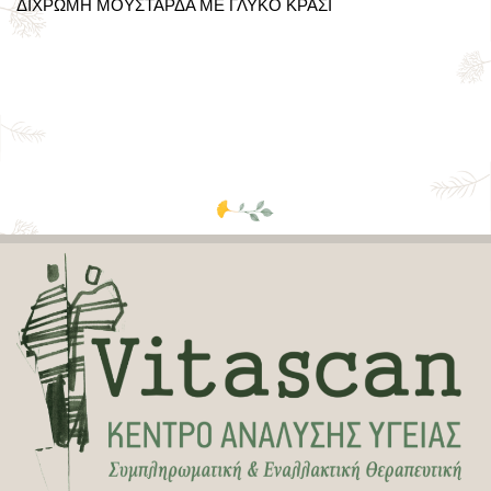
ΔΙΧΡΩΜΗ ΜΟΥΣΤΑΡΔΑ ΜΕ ΓΛΥΚΟ ΚΡΑΣΙ