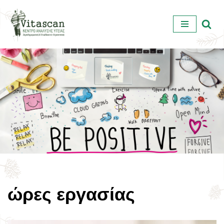
Μεταπηδήστε
στο
περιεχόμενο
ώρες εργασίας