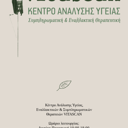
Κέντρο Ανάλυσης Υγείας,
Εναλλακτικών & Συμπληρωματικών
Θεραπειών VITASCAN
Ωράριο λειτουργίας:
Δευτέρα-Παρασκευή 10:00-18:00