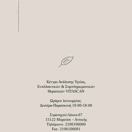
Κέντρο Ανάλυσης Υγείας,
Εναλλακτικών & Συμπληρωματικών
Θεραπειών VITASCAN
Ωράριο λειτουργίας:
Δευτέρα-Παρασκευή 10:00-18:00
Στρατηγού Λέκκα 67
15122 Μαρούσι – Αττικής
Τηλέφωνο:
2106106060
Fax: 2106106091