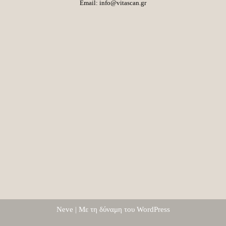
Email:
info@vitascan.gr
Neve
| Με τη δύναμη του
WordPress