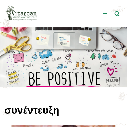
Μεταπηδήστε
στο
περιεχόμενο
συνέντευξη