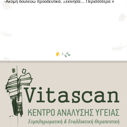
-Ακόμη δουλεύω προοδευτικά. Ξεκίνησα…
Περισσότερα »