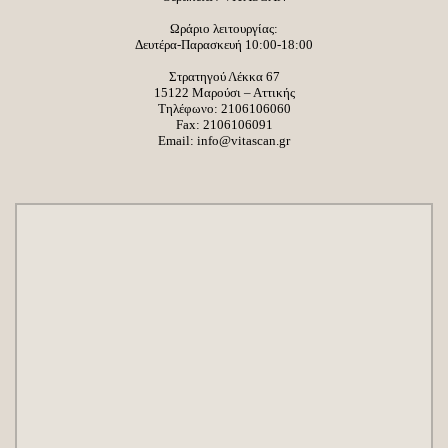
Ωράριο λειτουργίας:
Δευτέρα-Παρασκευή 10:00-18:00
Στρατηγού Λέκκα 67
15122 Μαρούσι – Αττικής
Τηλέφωνο:
2106106060
Fax: 2106106091
Email:
info@vitascan.gr