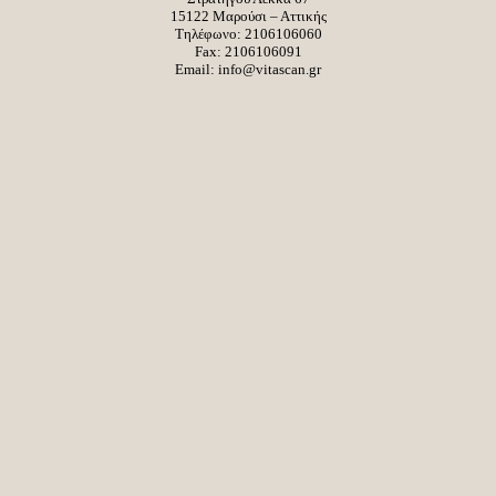
15122 Μαρούσι – Αττικής
Τηλέφωνο:
2106106060
Fax: 2106106091
Email:
info@vitascan.gr