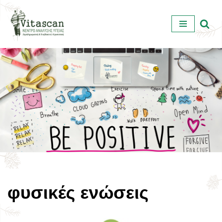
Μεταπηδήστε
στο
περιεχόμενο
φυσικές ενώσεις