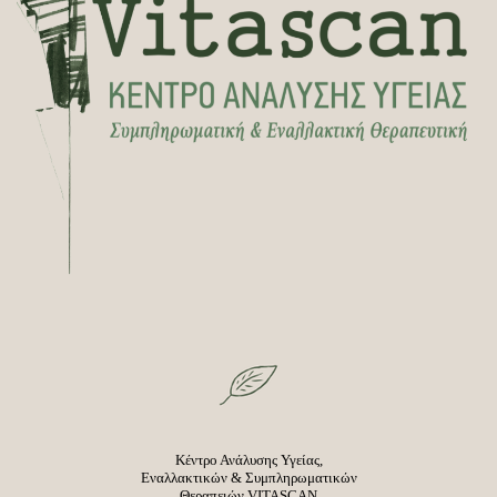
Κέντρο Ανάλυσης Υγείας,
Εναλλακτικών & Συμπληρωματικών
Θεραπειών VITASCAN