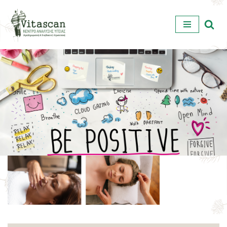
Μεταπηδήστε
στο
περιεχόμενο