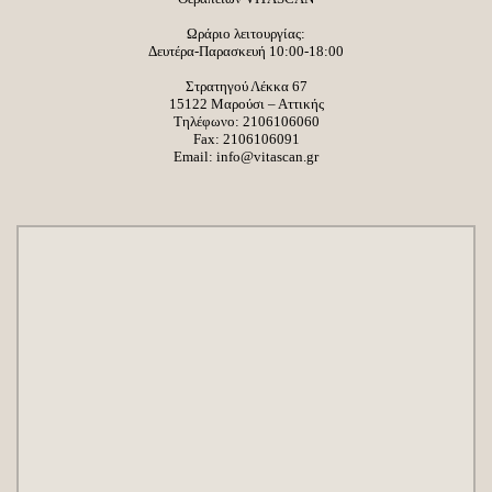
Ωράριο λειτουργίας:
Δευτέρα-Παρασκευή 10:00-18:00
Στρατηγού Λέκκα 67
15122 Μαρούσι – Αττικής
Τηλέφωνο:
2106106060
Fax: 2106106091
Email:
info@vitascan.gr