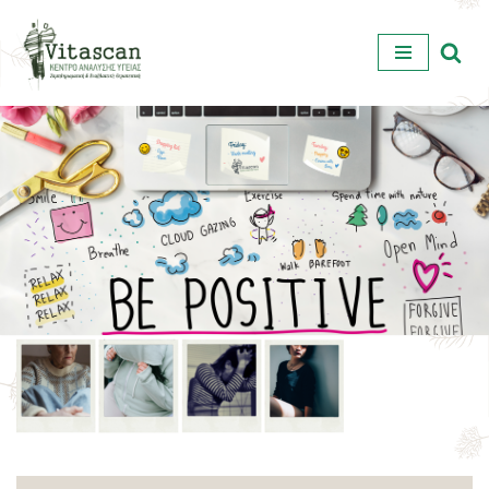
Μεταπηδήστε
στο
περιεχόμενο