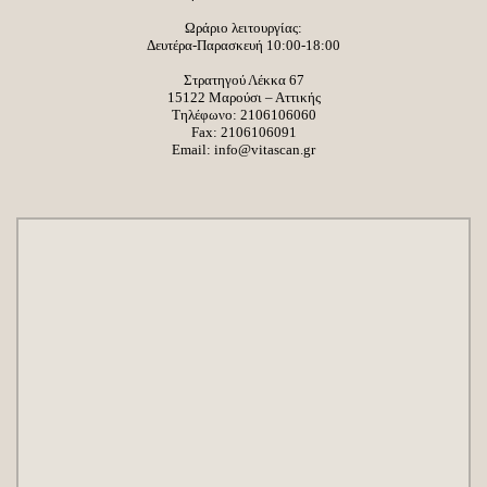
Ωράριο λειτουργίας:
Δευτέρα-Παρασκευή 10:00-18:00
Στρατηγού Λέκκα 67
15122 Μαρούσι – Αττικής
Τηλέφωνο:
2106106060
Fax: 2106106091
Email:
info@vitascan.gr