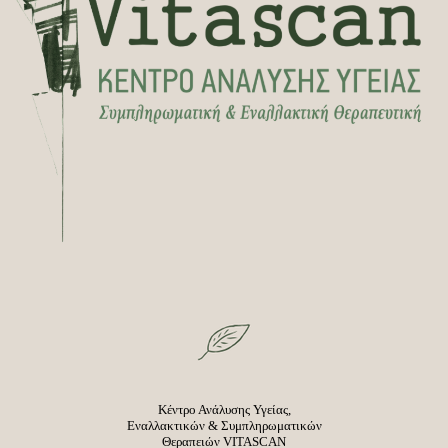
Κέντρο Ανάλυσης Υγείας,
Εναλλακτικών & Συμπληρωματικών
Θεραπειών VITASCAN