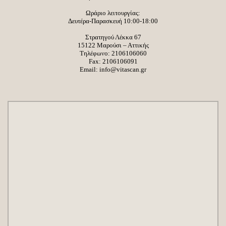
Ωράριο λειτουργίας:
Δευτέρα-Παρασκευή 10:00-18:00
Στρατηγού Λέκκα 67
15122 Μαρούσι – Αττικής
Τηλέφωνο:
2106106060
Fax: 2106106091
Email:
info@vitascan.gr