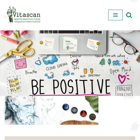
Μεταπηδήστε
στο
περιεχόμενο