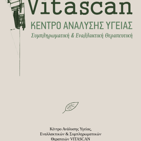
Κέντρο Ανάλυσης Υγείας,
Εναλλακτικών & Συμπληρωματικών
Θεραπειών VITASCAN