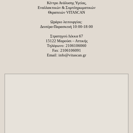
Κέντρο Ανάλυσης Υγείας,
Εναλλακτικών & Συμπληρωματικών
Θεραπειών VITASCAN
Ωράριο λειτουργίας:
Δευτέρα-Παρασκευή 10:00-18:00
Στρατηγού Λέκκα 67
15122 Μαρούσι – Αττικής
Τηλέφωνο:
2106106060
Fax: 2106106091
Email:
info@vitascan.gr