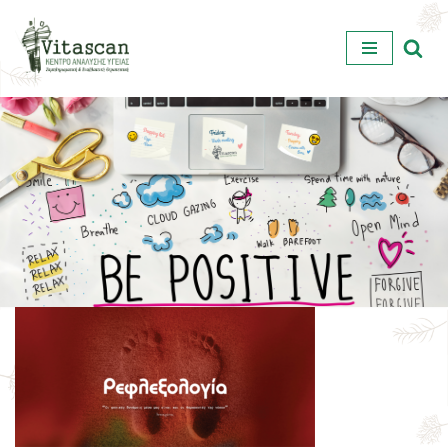
Μεταπηδήστε
στο
περιεχόμενο