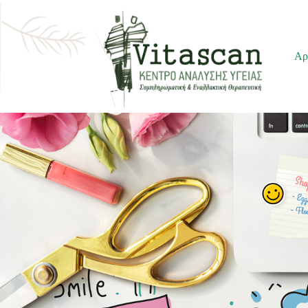
Μεταπηδήστε
Αρ
στο
περιεχόμενο