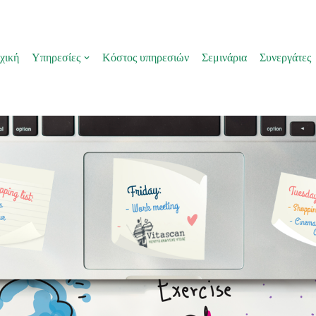
χική
Υπηρεσίες
Κόστος υπηρεσιών
Σεμινάρια
Συνεργάτες