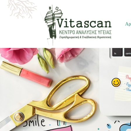
Μεταπηδήστε
Αρ
στο
περιεχόμενο