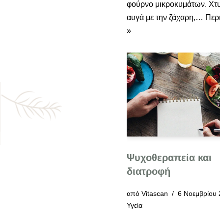
φούρνο μικροκυμάτων. Χτ
αυγά με την ζάχαρη,…
Περ
»
Ψυχοθεραπεία και
διατροφή
από
Vitascan
6 Νοεμβρίου
Υγεία