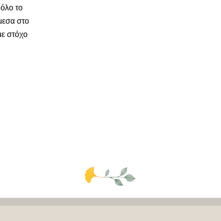
όλο το
μεσα στο
με στόχο