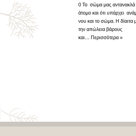
0 Το σώμα μας αντανακλά 
άτομο και ότι υπάρχει ανά
νου και το σώμα. Η δίαιτα 
την απώλεια βάρους
και…
Περισσότερα »