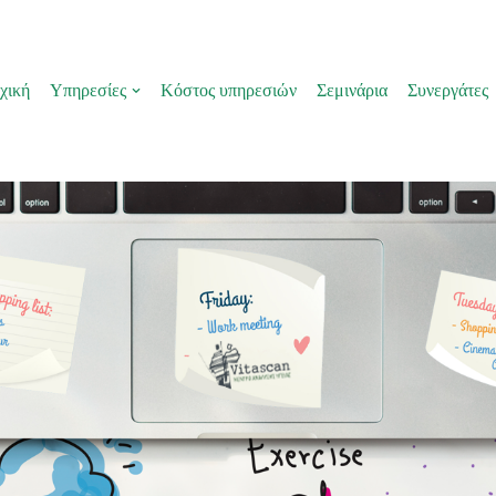
χική
Υπηρεσίες
Κόστος υπηρεσιών
Σεμινάρια
Συνεργάτες