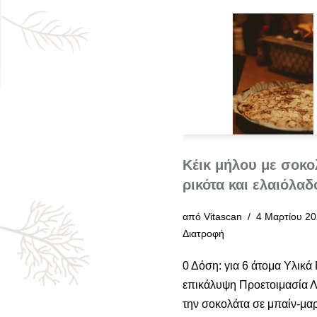
Κέικ μήλου με σοκο
ρικότα και ελαιόλαδ
από
Vitascan
4 Μαρτίου 2
Διατροφή
0 Δόση: για 6 άτομα Υλικά 
επικάλυψη Προετοιμασία 
την σοκολάτα σε μπαίν-μαρ